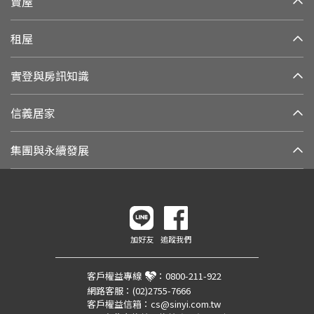
賣屋
租屋
實登與房訊知識
信義居家
集團與永續發展
加好友
追蹤我們
客戶權益專線
：
0800-211-922
網路客服：
(02)2755-7666
客戶權益信箱：
cs@sinyi.com.tw