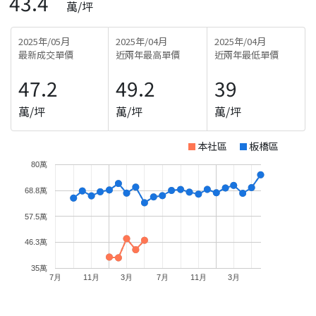
43.4
萬/坪
2025年/05月
2025年/04月
2025年/04月
最新成交單價
近兩年最高單價
近兩年最低單價
47.2
49.2
39
萬/坪
萬/坪
萬/坪
本社區
板橋區
80萬
68.8萬
57.5萬
46.3萬
35萬
7月
11月
3月
7月
11月
3月