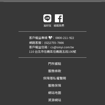
加好友
追蹤我們
客戶權益專線
：
0800-211-922
網路客服：
(02)2755-7666
客戶權益信箱：
cs@sinyi.com.tw
110 台北市信義區信義路五段100號
門市據點
服務條款
保障隱私權聲明
服務保障
網站地圖
資源網站