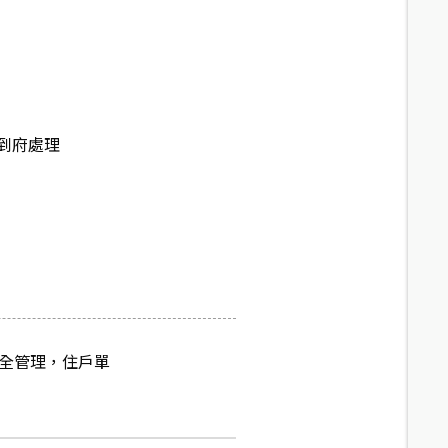
到府處理
保全管理，住戶單