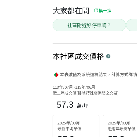
大家都在問
換一換
社區附近好停車嗎？
本社區
成交價格
本表數值為系統運算結果，計算方式詳情
113年/07月~115年/06月
近二年成交價(排除特殊關係間之交易)
57.3
萬/坪
2025年/03月
2025年/03月
最新平均單價
近兩年最高單價