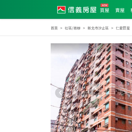
買屋
賣屋
首頁
社區/商辦
新北市汐止區
仁愛巨星
2025年8月區業績TOP1
2025年10月區成件TOP3
20