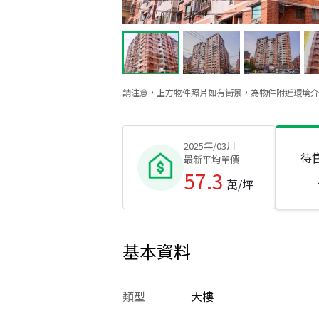
請注意，上方物件照片如有街景，為物件附近環境介
2025年/03月
待
最新平均單價
57.3
萬/坪
基本資料
類型
大樓