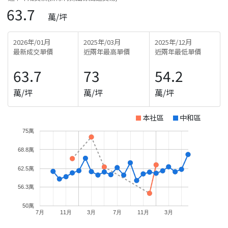
63.7
萬/坪
2026年/01月
2025年/03月
2025年/12月
最新成交單價
近兩年最高單價
近兩年最低單價
63.7
73
54.2
萬/坪
萬/坪
萬/坪
本社區
中和區
75萬
68.8萬
62.5萬
56.3萬
50萬
7月
11月
3月
7月
11月
3月