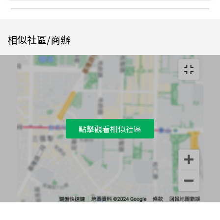
相似社區/商辦
點擊觀看相似社區