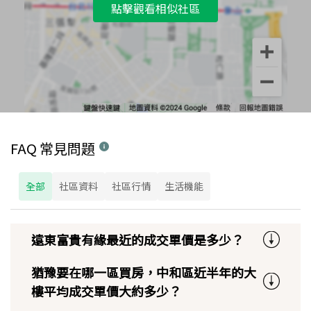
點擊觀看相似社區
FAQ 常見問題
全部
社區資料
社區行情
生活機能
遠東富貴有緣最近的成交單價是多少？
猶豫要在哪一區買房，中和區近半年的大
樓平均成交單價大約多少？