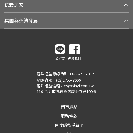
信義居家
集團與永續發展
加好友
追蹤我們
客戶權益專線
：
0800-211-922
網路客服：
(02)2755-7666
客戶權益信箱：
cs@sinyi.com.tw
110 台北市信義區信義路五段100號
門市據點
服務條款
保障隱私權聲明