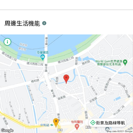
周邊生活機能
街景及路線導航