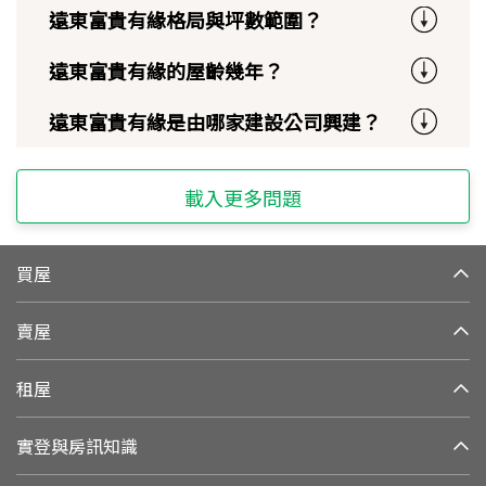
遠東富貴有緣格局與坪數範圍？
遠東富貴有緣的屋齡幾年？
遠東富貴有緣是由哪家建設公司興建？
載入更多問題
買屋
賣屋
租屋
實登與房訊知識