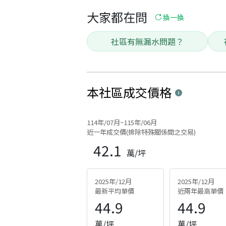
大家都在問
換一換
社區有無漏水問題？
本社區
成交價格
114年/07月~115年/06月
近一年成交價(排除特殊關係間之交易)
42.1
萬/坪
2025年/12月
2025年/12月
最新平均單價
近兩年最高單價
44.9
44.9
萬/坪
萬/坪