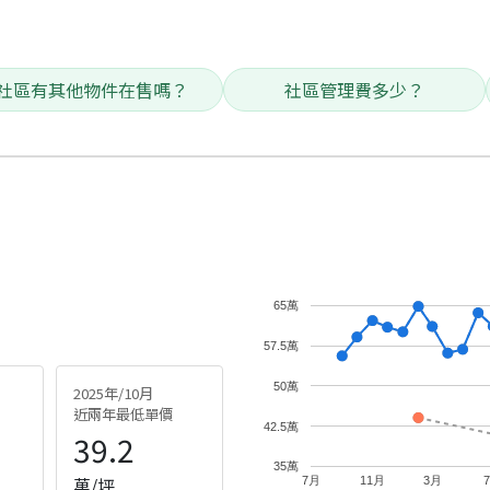
社區有其他物件在售嗎？
社區管理費多少？
65萬
57.5萬
50萬
2025年/10月
近兩年最低單價
42.5萬
39.2
35萬
萬/坪
7月
11月
3月