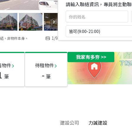
請輸入聯絡資訊，專員將主動聯
皆可(9:00-21:00)
1
/
9
紹，非物件本身。
我家有多夯
>>
售物件
待租物件
1
-
筆
筆
建設公司
力誠建設