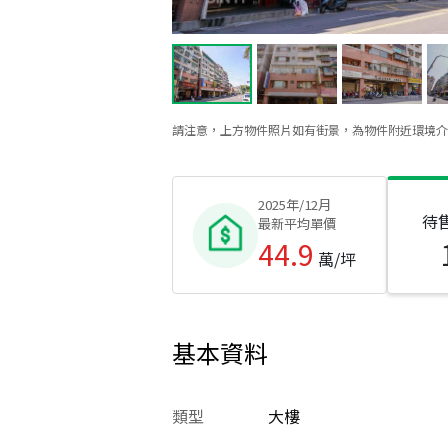
請注意，上方物件照片如有街景，為物件附近環境介
2025年/12月
待
最新平均單價
44.9
萬/坪
基本資料
類型
大樓