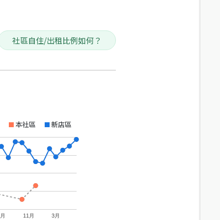
社區自住/出租比例如何？
本社區
新店區
7月
11月
3月