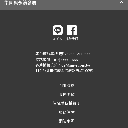
集團與永續發展
加好友
追蹤我們
客戶權益專線
：
0800-211-922
網路客服：
(02)2755-7666
客戶權益信箱：
cs@sinyi.com.tw
110 台北市信義區信義路五段100號
門市據點
服務條款
保障隱私權聲明
服務保障
網站地圖