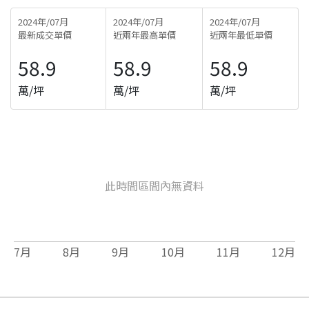
2024年/07月
2024年/07月
2024年/07月
最新成交單價
近兩年最高單價
近兩年最低單價
58.9
58.9
58.9
萬/坪
萬/坪
萬/坪
此時間區間內無資料
7
月
8
月
9
月
10
月
11
月
12
月