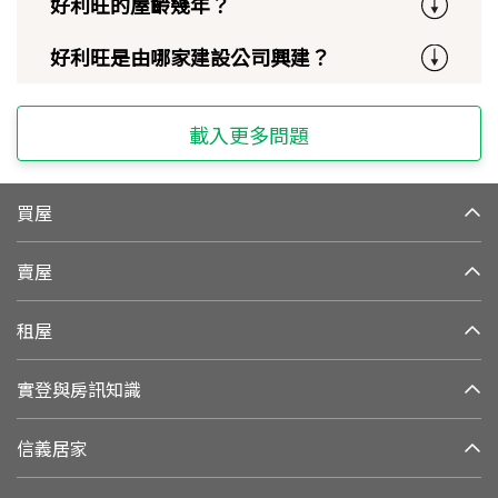
好利旺的屋齡幾年？
好利旺是由哪家建設公司興建？
載入更多問題
買屋
賣屋
租屋
實登與房訊知識
信義居家