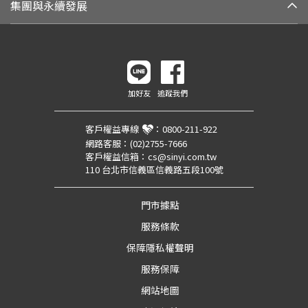
集團與永續發展
加好友
追蹤我們
客戶權益專線
：
0800-211-922
網路客服：
(02)2755-7666
客戶權益信箱：
cs@sinyi.com.tw
110 台北市信義區信義路五段100號
門市據點
服務條款
保障隱私權聲明
服務保障
網站地圖