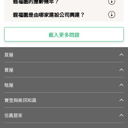
遐福園的屋齡幾年？
遐福園是由哪家建設公司興建？
載入更多問題
買屋
賣屋
租屋
實登與房訊知識
信義居家