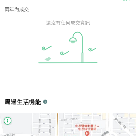
兩年內成交
還沒有任何成交資訊
周邊生活機能