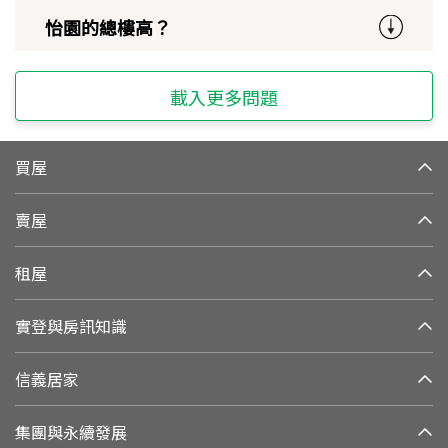
怡園的總樓高？
載入更多問題
買屋
賣屋
租屋
實登與房訊知識
信義居家
集團與永續發展