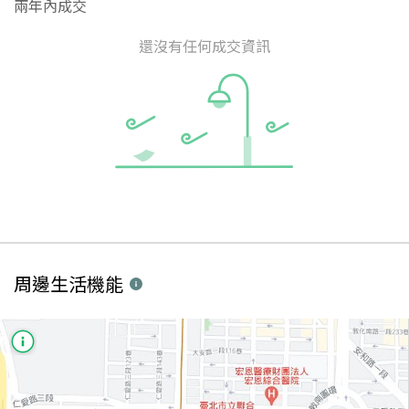
兩年內成交
還沒有任何成交資訊
周邊生活機能