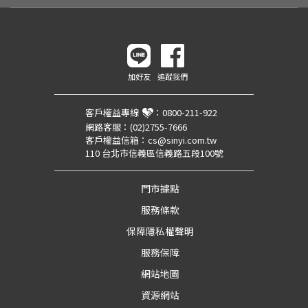
加好友
追蹤我們
客戶權益專線
：
0800-211-922
網路客服：
(02)2755-7666
客戶權益信箱：
cs@sinyi.com.tw
110 台北市信義區信義路五段100號
門市據點
服務條款
保障隱私權聲明
服務保障
網站地圖
資源網站