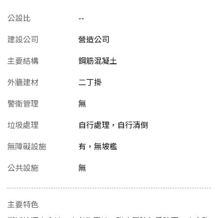
公設比
--
建設公司
營造公司
主要結構
鋼筋混凝土
外牆建材
二丁掛
警衛管理
無
垃圾處理
自行處理，自行清倒
無障礙設施
有，無坡檻
公共設施
無
主要特色