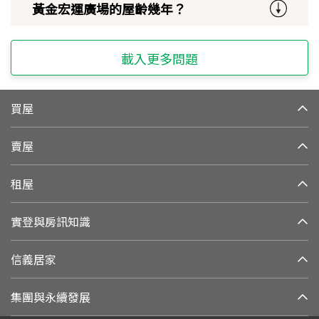
黃金宏運廣場的屋齡幾年？
載入更多問題
買屋
賣屋
租屋
實登與房訊知識
信義居家
集團與永續發展