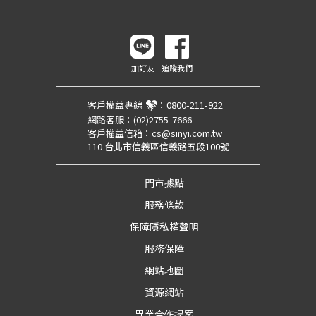
加好友
追蹤我們
客戶權益專線
：
0800-211-922
網路客服：
(02)2755-7666
客戶權益信箱：
cs@sinyi.com.tw
110 台北市信義區信義路五段100號
門市據點
服務條款
保障隱私權聲明
服務保障
網站地圖
資源網站
異業合作提案