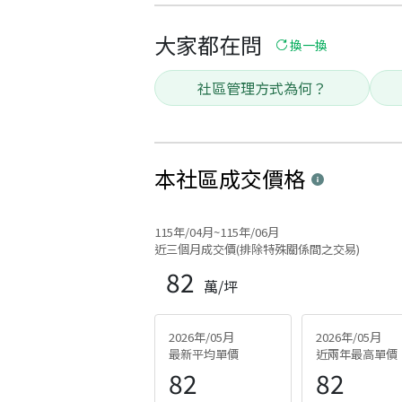
大家都在問
換一換
社區管理方式為何？
本社區
成交價格
115年/04月~115年/06月
近三個月成交價(排除特殊關係間之交易)
82
萬/坪
2026年/05月
2026年/05月
最新平均單價
近兩年最高單價
82
82