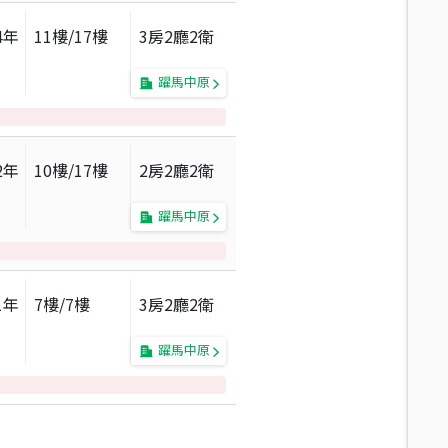
4
年
11
樓/
17
樓
3房2廳2衛
躍馬中原
2
年
10
樓/
17
樓
2房2廳2衛
躍馬中原
1
年
7
樓/
7
樓
3房2廳2衛
躍馬中原