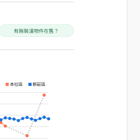
有無裝潢物件在售？
本社區
新莊區