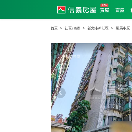
買屋
賣屋
首頁
社區/商辦
新北市新莊區
躍馬中原