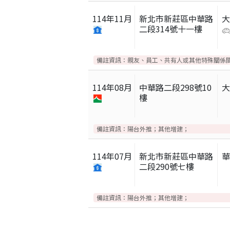
114
年
11
月
新北市新莊區中華路
二段314號十一樓
備註資訊：
親友、員工、共有人或其他特殊關係
114
年
08
月
中華路二段298號10
樓
備註資訊：
陽台外推；其他增建；
114
年
07
月
新北市新莊區中華路
二段290號七樓
備註資訊：
陽台外推；其他增建；