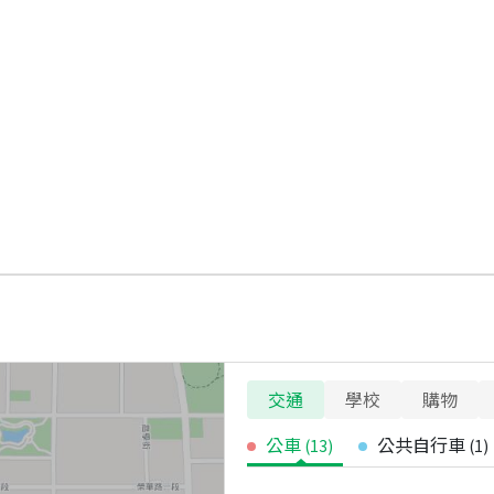
交通
學校
購物
公車
公共自行車
(
13
)
(
1
)