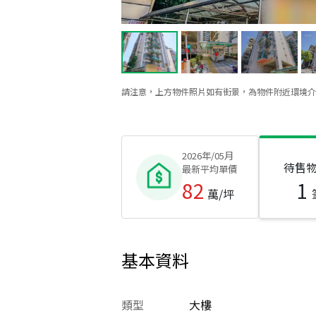
請注意，上方物件照片如有街景，為物件附近環境介
2026年/05月
待售
最新平均單價
82
1
萬/坪
基本資料
類型
大樓