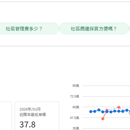
社區管理費多少？
社區周邊採買方便嗎？
85萬
72.5萬
60萬
2026年/01月
近兩年最低單價
47.5萬
37.8
35萬