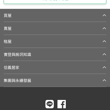
買屋
賣屋
租屋
實登與房訊知識
信義居家
集團與永續發展