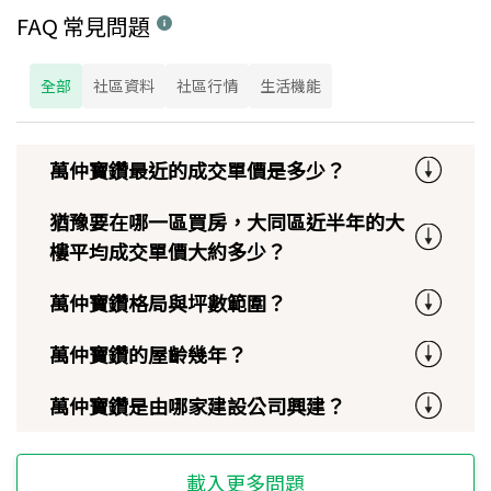
FAQ 常見問題
全部
社區資料
社區行情
生活機能
萬仲寶鑽最近的成交單價是多少？
猶豫要在哪一區買房，大同區近半年的大
樓平均成交單價大約多少？
萬仲寶鑽格局與坪數範圍？
萬仲寶鑽的屋齡幾年？
萬仲寶鑽是由哪家建設公司興建？
載入更多問題