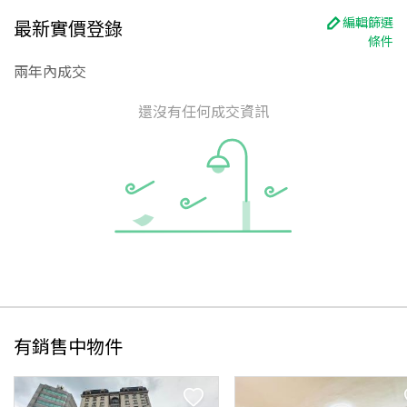
編輯篩選
最新實價登錄
條件
兩年內成交
還沒有任何成交資訊
有銷售中物件