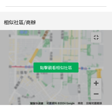
相似社區/商辦
點擊觀看相似社區