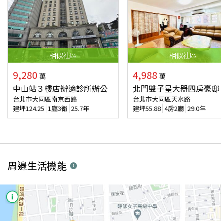
相似
社區
相似
社區
9,280
4,988
萬
萬
中山站３樓店辦適診所辦公
北門雙子星大器四房豪邸
台北市大同區南京西路
台北市大同區天水路
建坪
124.25
1廳3衛
25.7年
建坪
55.88
4房2廳
29.0年
周邊生活機能