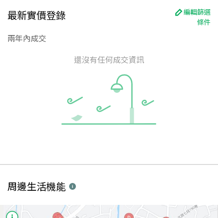
編輯篩選
最新實價登錄
條件
兩年內成交
還沒有任何成交資訊
周邊生活機能