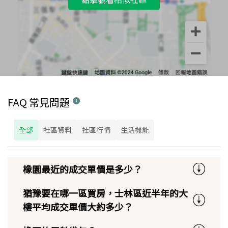
FAQ 常見問題
全部
社區資料
社區行情
生活機能
橡園最近的成交單價是多少？
猶豫要在哪一區買房，士林區近半年的大
樓平均成交單價大約多少？