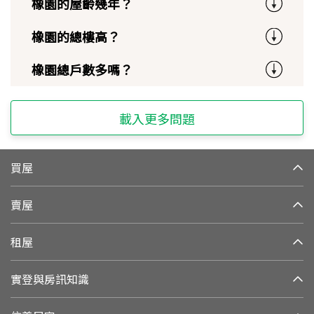
橡園的屋齡幾年？
橡園的總樓高？
橡園總戶數多嗎？
載入更多問題
買屋
賣屋
租屋
實登與房訊知識