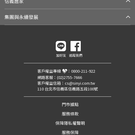
信義居家
集團與永續發展
加好友
追蹤我們
客戶權益專線
：
0800-211-922
網路客服：
(02)2755-7666
客戶權益信箱：
cs@sinyi.com.tw
110 台北市信義區信義路五段100號
門市據點
服務條款
保障隱私權聲明
服務保障