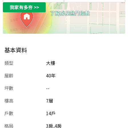
我家有多夯
>>
基本資料
類型
大樓
屋齡
40
年
坪數
--
樓高
7層
戶數
14戶
格局
3房,4房