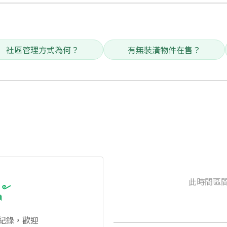
社區管理方式為何？
有無裝潢物件在售？
此時間區
紀錄，歡迎