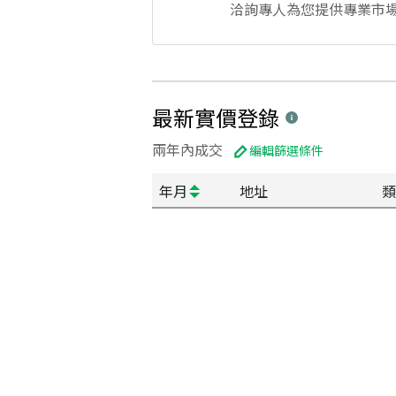
洽詢專人為您提供專業市
最新實價登錄
兩年內成交
編輯篩選條件
年月
地址
類