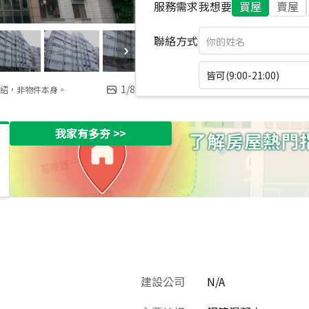
服務需求
我想要
買屋
賣屋
聯絡方式
皆可(9:00-21:00)
1
/
8
紹，非物件本身。
我家有多夯
>>
建設公司
N/A