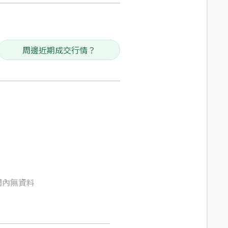
周邊近期成交行情？
間內無資料