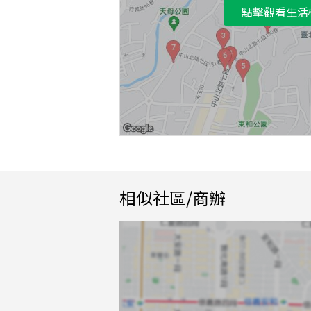
點擊觀看生活
相似社區/商辦