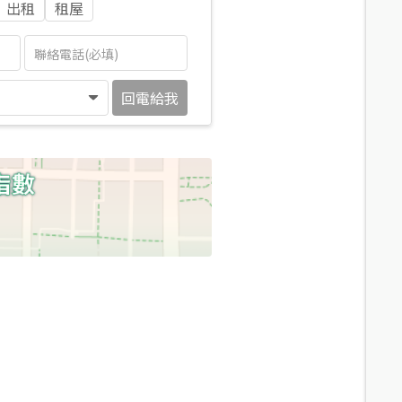
出租
租屋
回電給我