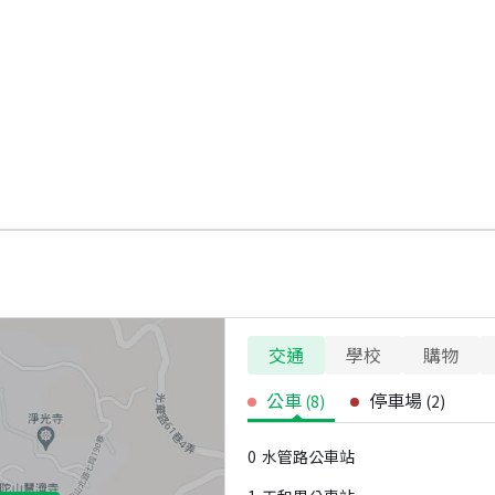
交通
學校
購物
公車
停車場
(
8
)
(
2
)
0
水管路公車站