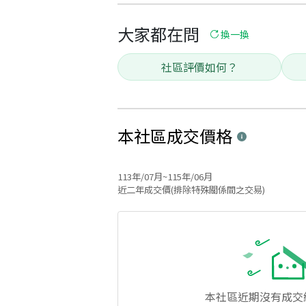
大家都在問
換一換
社區評價如何？
本社區
成交價格
113年/07月~115年/06月
近二年成交價(排除特殊關係間之交易)
本社區
近期沒有成交