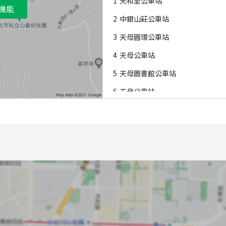
1
天和里公車站
機能
2
中銀山莊公車站
3
天母圓環公車站
4
天母公車站
5
天母圖書館公車站
6
天母公車站
7
天母公園公車站