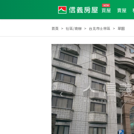
買屋
賣屋
首頁
社區/商辦
台北市士林區
翠園
2026年3月區業績TOP3
2025年7月區業績TOP2
2