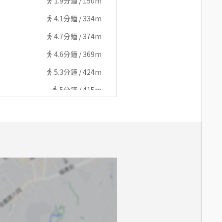
1.9
分鐘 /
150m
4.1
分鐘 /
334m
4.7
分鐘 /
374m
4.6
分鐘 /
369m
5.3
分鐘 /
424m
5
分鐘 /
415m
7.4
分鐘 /
617m