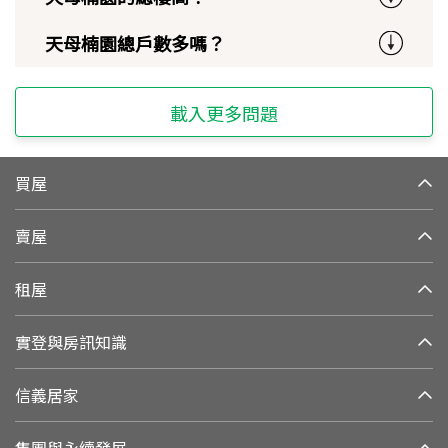
天母楠園總戶數多嗎？
載入更多問題
買屋
賣屋
租屋
實登與房訊知識
信義居家
集團與永續發展