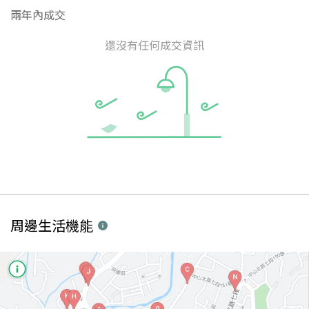
兩年內成交
還沒有任何成交資訊
周邊生活機能