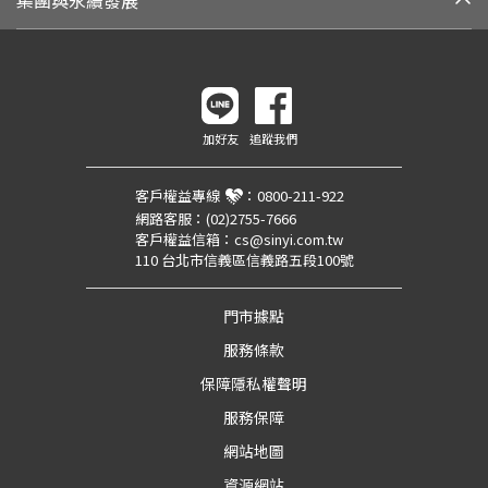
加好友
追蹤我們
客戶權益專線
：
0800-211-922
網路客服：
(02)2755-7666
客戶權益信箱：
cs@sinyi.com.tw
110 台北市信義區信義路五段100號
門市據點
服務條款
保障隱私權聲明
服務保障
網站地圖
資源網站