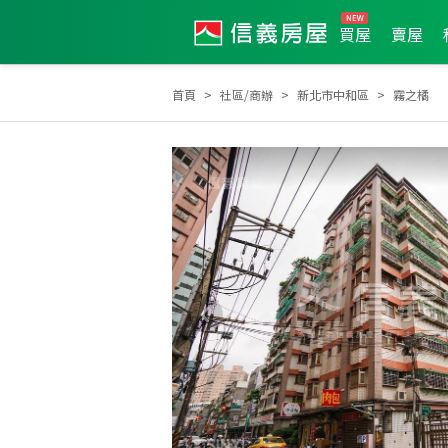
買屋
賣屋
首頁
社區/商辦
新北市中和區
霧之橘
2010年新秀獎
2023年度服務品質獎
2023年第3季