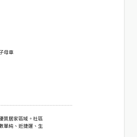
子母車
優質居家區域。社區
數單純、近捷運、生