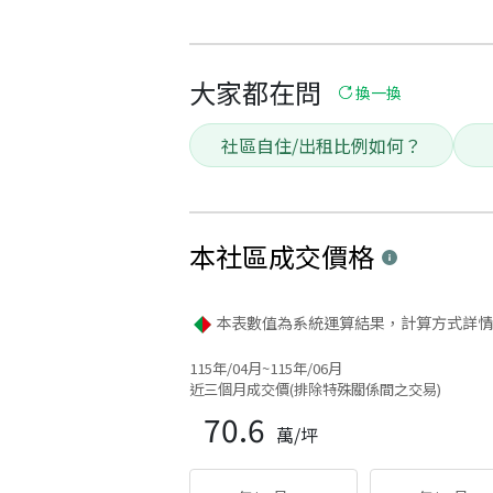
大家都在問
換一換
社區自住/出租比例如何？
本社區
成交價格
本表數值為系統運算結果，計算方式詳情
115年/04月~115年/06月
近三個月成交價(排除特殊關係間之交易)
70.6
萬/坪