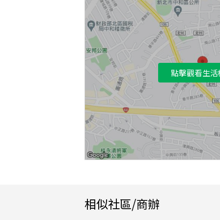
點擊觀看生活
相似社區/商辦