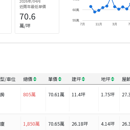
2026年/04月
近兩年最低單價
60萬
70.6
55萬
萬/坪
7月
11月
3月
型/車位
總價
單價
建坪
地坪
屋
套房
805
萬
70.61
萬
11.4
坪
1.75
坪
27.
華廈
1,850
萬
70.65
萬
26.18
坪
4.14
坪
26.