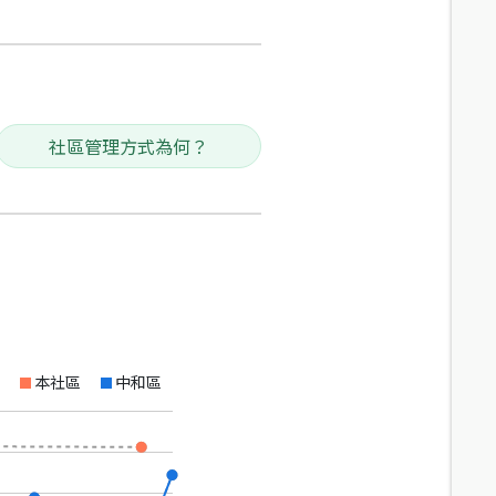
社區管理方式為何？
本社區
中和區