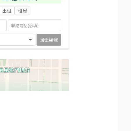
出租
租屋
回電給我