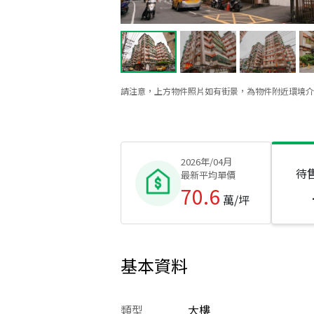
請注意，上方物件照片如有街景，為物件附近環境介
2026年/04月
待
最新平均單價
70.6
萬/坪
基本資料
類型
大樓