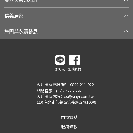
信義居家
集團與永續發展
加好友
追蹤我們
客戶權益專線
：
0800-211-922
網路客服：
(02)2755-7666
客戶權益信箱：
cs@sinyi.com.tw
110 台北市信義區信義路五段100號
門市據點
服務條款