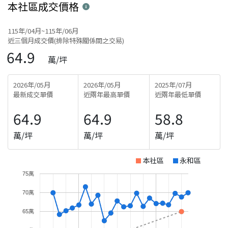
本社區
成交價格
115年/04月~115年/06月
近三個月成交價(排除特殊關係間之交易)
64.9
萬/坪
2026年/05月
2026年/05月
2025年/07月
最新成交單價
近兩年最高單價
近兩年最低單價
64.9
64.9
58.8
萬/坪
萬/坪
萬/坪
本社區
永和區
75萬
70萬
65萬