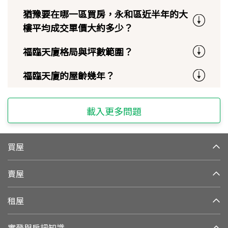
猶豫要在哪一區買房，永和區近半年的大
樓平均成交單價大約多少？
福臨天廈格局與坪數範圍？
福臨天廈的屋齡幾年？
載入更多問題
買屋
賣屋
租屋
實登與房訊知識