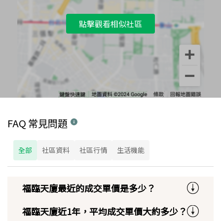
點擊觀看相似社區
FAQ 常見問題
全部
社區資料
社區行情
生活機能
福臨天廈最近的成交單價是多少？
福臨天廈近1年，平均成交單價大約多少？