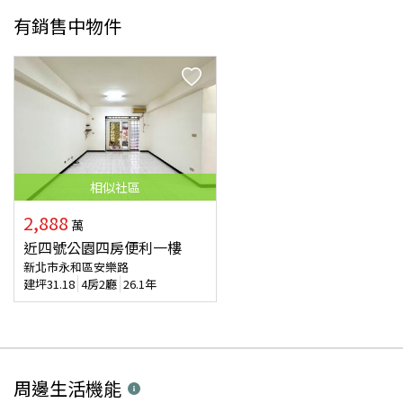
有銷售中物件
相似
社區
2,888
萬
近四號公園四房便利一樓
新北市永和區安樂路
建坪
31.18
4房2廳
26.1年
周邊生活機能