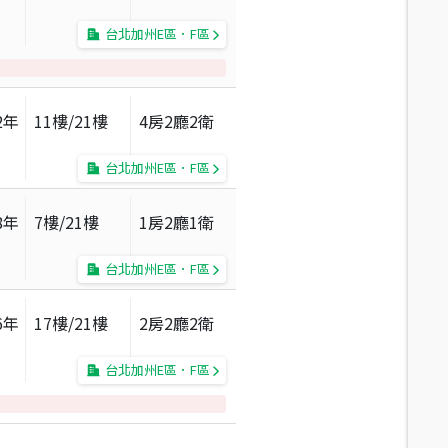
台北加州E區．F區
2
年
11
樓/
21
樓
4房2廳2衛
台北加州E區．F區
8
年
7
樓/
21
樓
1房2廳1衛
台北加州E區．F區
6
年
17
樓/
21
樓
2房2廳2衛
台北加州E區．F區