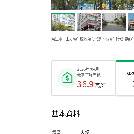
請注意，上方物件照片如有街景，為物件附近環境介
2026年/04月
待
最新平均單價
36.9
萬/坪
基本資料
類型
大樓