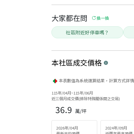
大家都在問
換一換
社區附近好停車嗎？
本社區
成交價格
本表數值為系統運算結果，計算方式詳情
115年/04月~115年/06月
近三個月成交價(排除特殊關係間之交易)
36.9
萬/坪
2026年/04月
2024年/09月
最新平均單價
近兩年最高單價