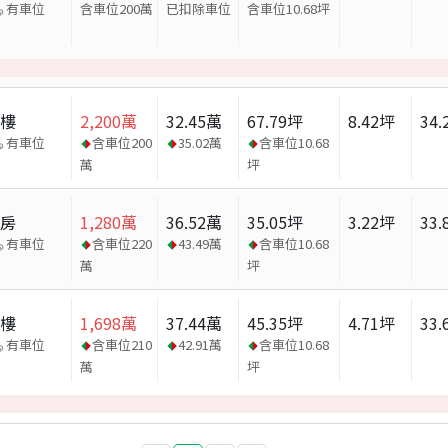
有車位
含車位200萬
已扣除車位
含車位
10.68
坪
大樓
2,200
萬
32.45
萬
67.79
坪
8.42
坪
34.
有車位
含車位
200
35.02
萬
含車位
10.68
萬
坪
套房
1,280
萬
36.52
萬
35.05
坪
3.22
坪
33.
有車位
含車位
220
43.49
萬
含車位
10.68
萬
坪
大樓
1,698
萬
37.44
萬
45.35
坪
4.71
坪
33.
有車位
含車位
210
42.91
萬
含車位
10.68
萬
坪