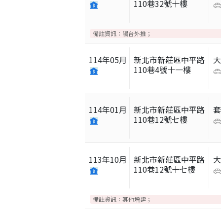
110巷32號十樓
備註資訊：
陽台外推；
114
年
05
月
新北市新莊區中平路
110巷4號十一樓
114
年
01
月
新北市新莊區中平路
110巷12號七樓
113
年
10
月
新北市新莊區中平路
110巷12號十七樓
備註資訊：
其他增建；