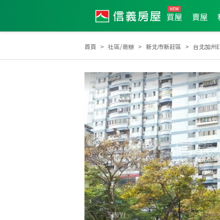
買屋
賣屋
首頁
社區/商辦
新北市新莊區
台北加州E
2022年9月區成件TOP1
2021年5月區成件TOP