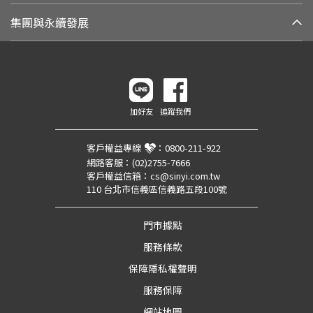
集團與永續發展
加好友
追蹤我們
客戶權益專線
：
0800-211-922
網路客服：
(02)2755-7666
客戶權益信箱：
cs@sinyi.com.tw
110 台北市信義區信義路五段100號
門市據點
服務條款
保障隱私權聲明
服務保障
網站地圖