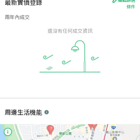
最新實價登錄
條件
兩年內成交
還沒有任何成交資訊
周邊生活機能