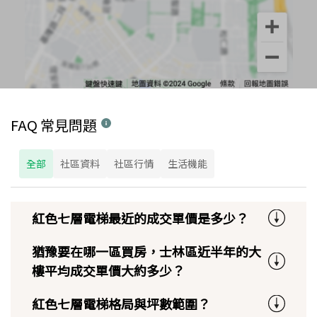
FAQ 常見問題
全部
社區資料
社區行情
生活機能
紅色七層電梯最近的成交單價是多少？
猶豫要在哪一區買房，士林區近半年的大
樓平均成交單價大約多少？
紅色七層電梯格局與坪數範圍？