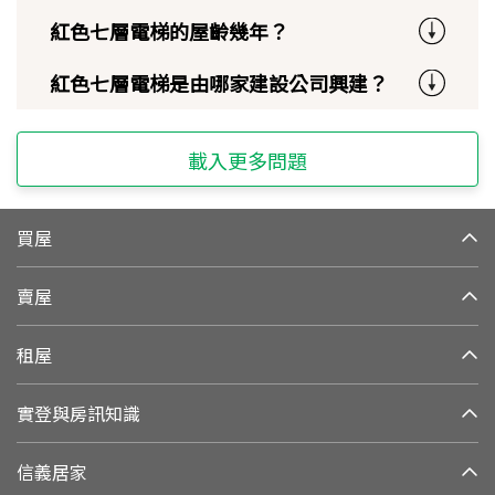
紅色七層電梯的屋齡幾年？
紅色七層電梯是由哪家建設公司興建？
載入更多問題
買屋
賣屋
租屋
實登與房訊知識
信義居家