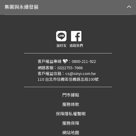
集團與永續發展
加好友
追蹤我們
客戶權益專線
：
0800-211-922
網路客服：
(02)2755-7666
客戶權益信箱：
cs@sinyi.com.tw
110 台北市信義區信義路五段100號
門市據點
服務條款
保障隱私權聲明
服務保障
網站地圖