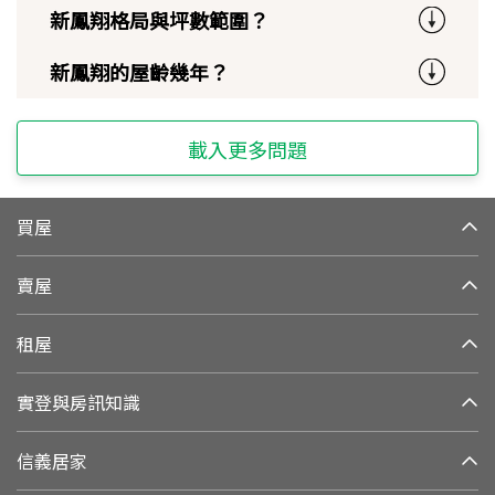
新鳳翔格局與坪數範圍？
新鳳翔的屋齡幾年？
載入更多問題
買屋
賣屋
租屋
實登與房訊知識
信義居家