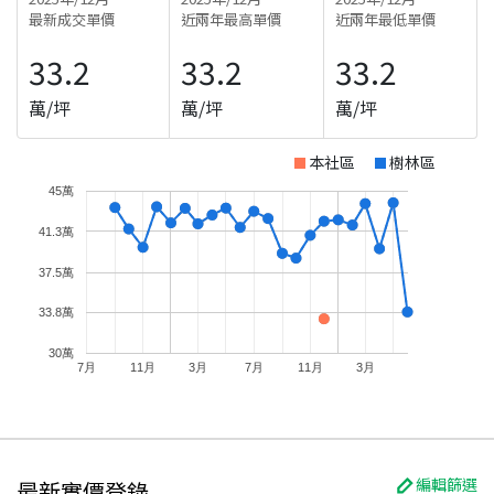
最新成交單價
近兩年最高單價
近兩年最低單價
33.2
33.2
33.2
萬/坪
萬/坪
萬/坪
本社區
樹林區
45萬
41.3萬
37.5萬
33.8萬
30萬
7月
11月
3月
7月
11月
3月
編輯篩選
最新實價登錄