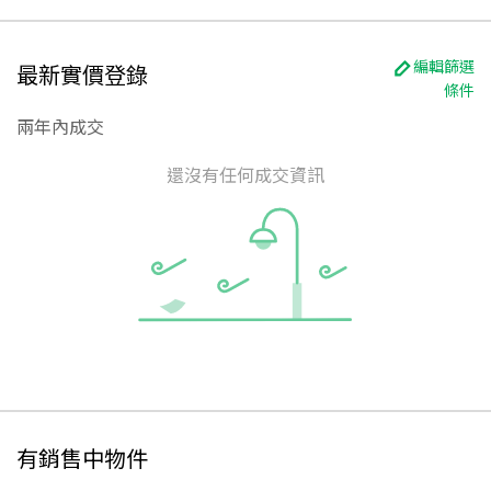
編輯篩選
最新實價登錄
條件
兩年內成交
還沒有任何成交資訊
有銷售中物件