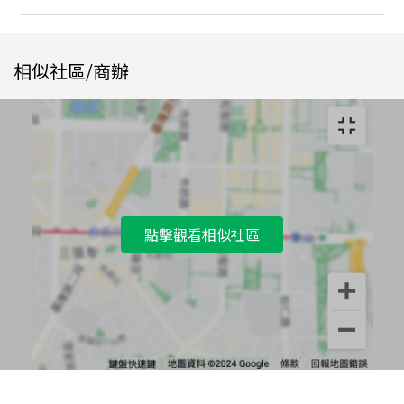
相似社區/商辦
點擊觀看相似社區