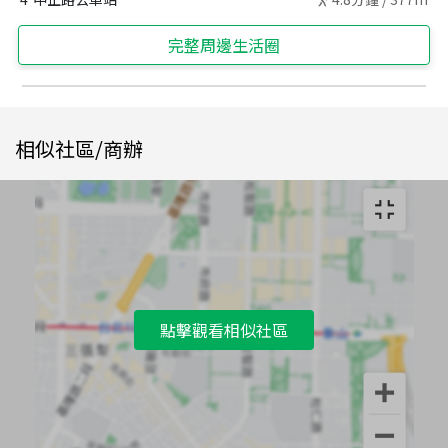
完整周邊生活圈
相似社區/商辦
點擊觀看相似社區