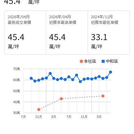
45.4
萬/坪
2026年/04月
2026年/04月
2024年/11月
最新成交單價
近兩年最高單價
近兩年最低單價
45.4
45.4
33.1
萬/坪
萬/坪
萬/坪
本社區
中和區
70萬
60萬
50萬
40萬
30萬
7月
11月
3月
7月
11月
3月