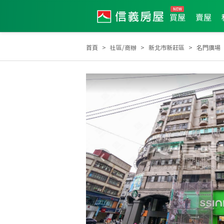
買屋
賣屋
首頁
社區/商辦
新北市新莊區
名門廣場
2009年度服務品質獎
2026年第2季度服務品質獎
2