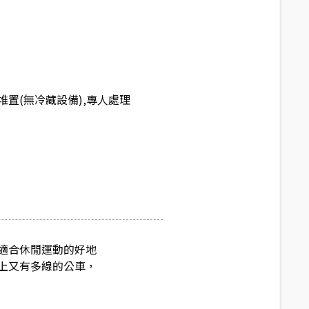
置(無冷藏設備),專人處理
適合休閒運動的好地
上又有多線的公車，