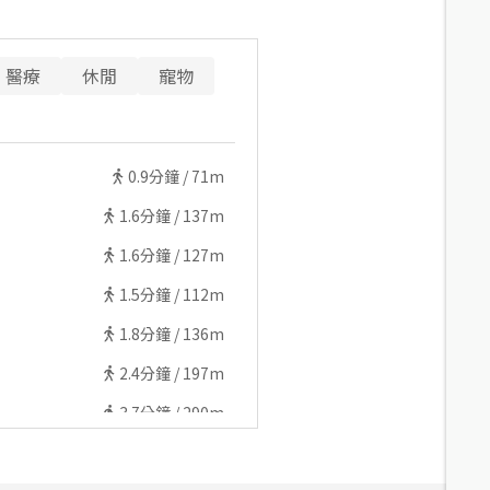
醫療
休閒
寵物
0.9
分鐘 /
71m
1.6
分鐘 /
137m
1.6
分鐘 /
127m
1.5
分鐘 /
112m
1.8
分鐘 /
136m
2.4
分鐘 /
197m
3.7
分鐘 /
290m
3.9
分鐘 /
320m