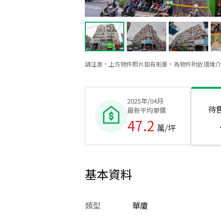
請注意，上方物件照片如有街景，為物件附近環境介
2025年/04月
待
最新平均單價
47.2
萬/坪
基本資料
類型
華廈