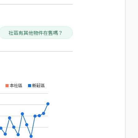
社區有其他物件在售嗎？
本社區
新莊區