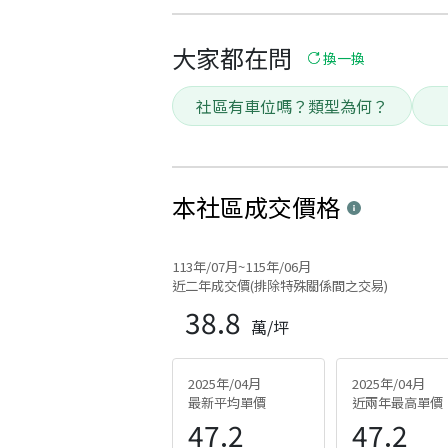
大家都在問
換一換
社區有車位嗎？類型為何？
本社區
成交價格
113年/07月~115年/06月
近二年成交價(排除特殊關係間之交易)
38.8
萬/坪
2025年/04月
2025年/04月
最新平均單價
近兩年最高單價
47.2
47.2