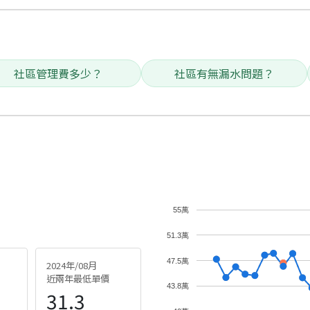
社區管理費多少？
社區有無漏水問題？
55萬
51.3萬
47.5萬
2024年/08月
近兩年最低單價
43.8萬
31.3