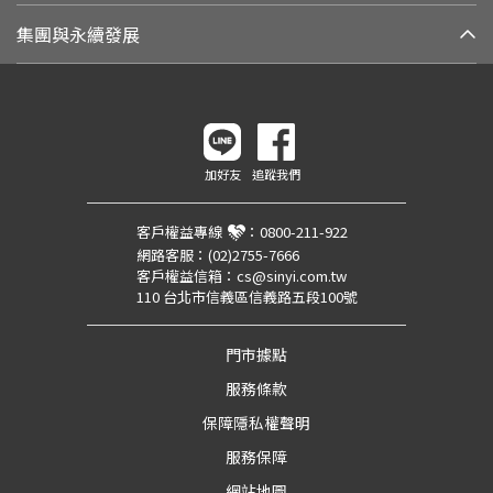
集團與永續發展
加好友
追蹤我們
客戶權益專線
：
0800-211-922
網路客服：
(02)2755-7666
客戶權益信箱：
cs@sinyi.com.tw
110 台北市信義區信義路五段100號
門市據點
服務條款
保障隱私權聲明
服務保障
網站地圖