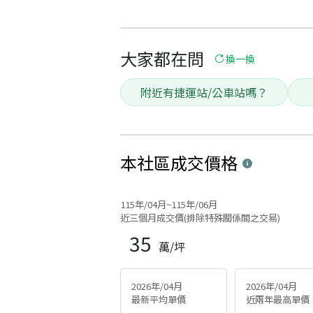
大家都在問
換一換
附近有捷運站/公車站嗎？
本社區
成交價格
115年/04月~115年/06月
近三個月成交價(排除特殊關係間之交易)
35
萬/坪
2026年/04月
2026年/04月
最新平均單價
近兩年最高單價