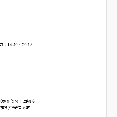
14:40、20:15
活機能部分：周邊商
道路(中安快速道
)