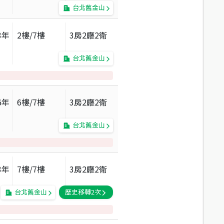
台北舊金山
3
年
2
樓/
7
樓
3房2廳2衛
台北舊金山
6
年
6
樓/
7
樓
3房2廳2衛
台北舊金山
3
年
7
樓/
7
樓
3房2廳2衛
台北舊金山
歷史移轉
2
次