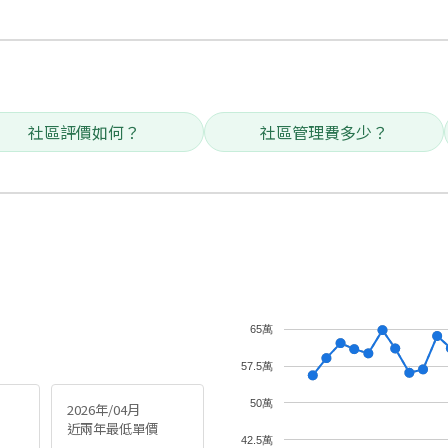
社區評價如何？
社區管理費多少？
65萬
57.5萬
50萬
2026年/04月
近兩年最低單價
42.5萬