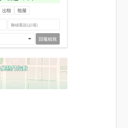
出租
租屋
回電給我