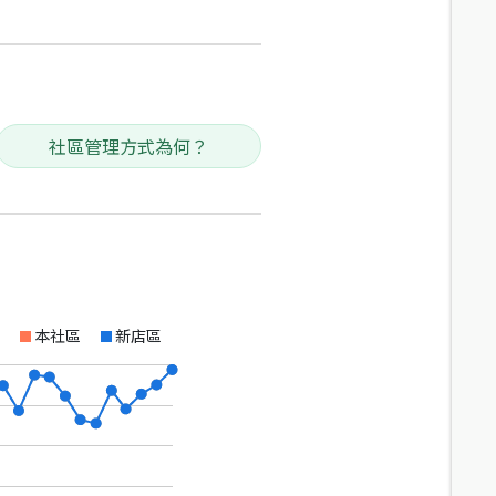
社區管理方式為何？
本社區
新店區