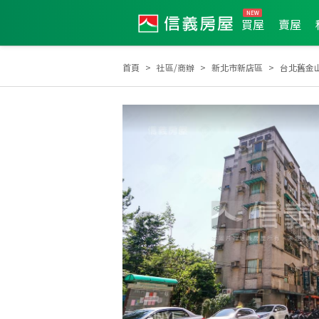
買屋
賣屋
首頁
社區/商辦
新北市新店區
台北舊金
2025年1月區業績TOP3
2025年1月區成件TOP3