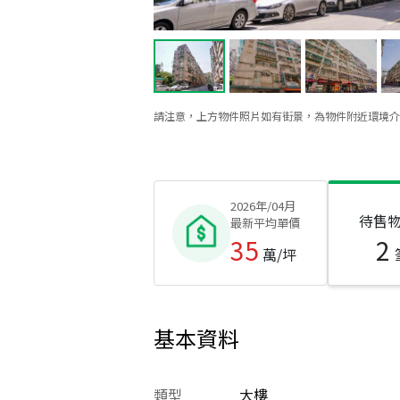
請注意，上方物件照片如有街景，為物件附近環境介
2026年/04月
待售
最新平均單價
35
2
萬/坪
基本資料
類型
大樓