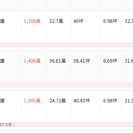
華廈
1,308
萬
32.7
萬
40
坪
6.98
坪
32.
華廈
1,406
萬
36.61
萬
38.41
坪
6.69
坪
31.
華廈
1,000
萬
24.72
萬
40.45
坪
6.98
坪
31.
間之交易；