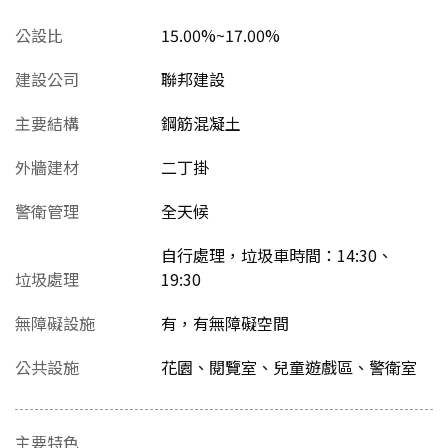
公設比
15.00%~17.00%
建設公司
聯邦建設
主要結構
鋼筋混凝土
外牆建材
二丁掛
警衛管理
全天候
自行處理，垃圾車時間：14:30、
垃圾處理
19:30
無障礙設施
有，有無障礙空間
公共設施
花園、閱覽室、兒童遊戲區、警衛室
主要特色