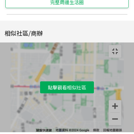
完整周邊生活圈
相似社區/商辦
點擊觀看相似社區