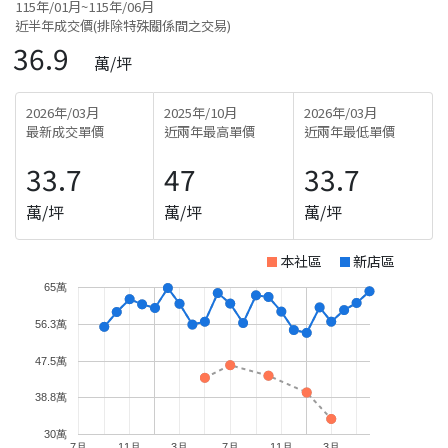
115年/01月~115年/06月
近半年成交價(排除特殊關係間之交易)
36.9
萬/坪
2026年/03月
2025年/10月
2026年/03月
最新成交單價
近兩年最高單價
近兩年最低單價
33.7
47
33.7
萬/坪
萬/坪
萬/坪
本社區
新店區
65萬
56.3萬
47.5萬
38.8萬
30萬
7月
11月
3月
7月
11月
3月