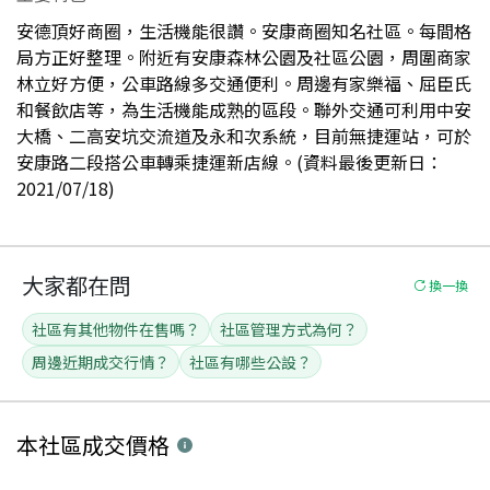
安德頂好商圈，生活機能很讚。安康商圈知名社區。每間格
局方正好整理。附近有安康森林公園及社區公園，周圍商家
林立好方便，公車路線多交通便利。周邊有家樂福、屈臣氏
和餐飲店等，為生活機能成熟的區段。聯外交通可利用中安
大橋、二高安坑交流道及永和次系統，目前無捷運站，可於
安康路二段搭公車轉乘捷運新店線。(資料最後更新日：
2021/07/18)
大家都在問
換一換
社區有其他物件在售嗎？
社區管理方式為何？
周邊近期成交行情？
社區有哪些公設？
本社區
成交價格