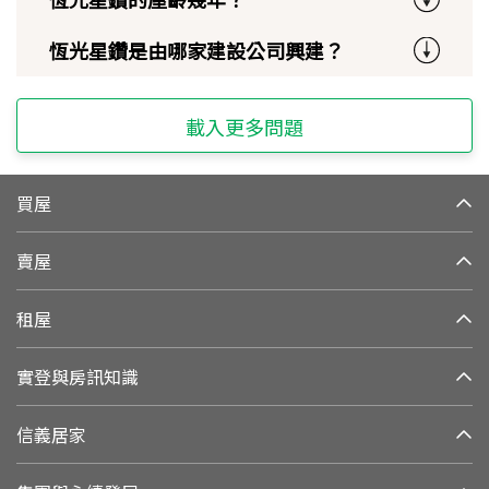
恆光星鑽是由哪家建設公司興建？
載入更多問題
買屋
賣屋
租屋
實登與房訊知識
信義居家