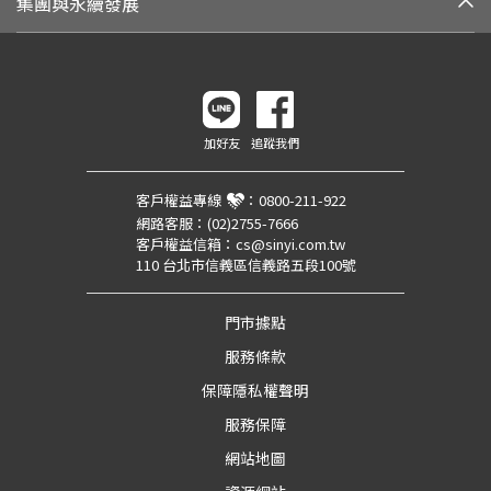
集團與永續發展
加好友
追蹤我們
客戶權益專線
：
0800-211-922
網路客服：
(02)2755-7666
客戶權益信箱：
cs@sinyi.com.tw
110 台北市信義區信義路五段100號
門市據點
服務條款
保障隱私權聲明
服務保障
網站地圖