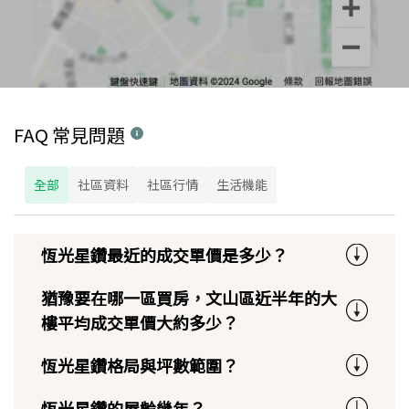
FAQ 常見問題
全部
社區資料
社區行情
生活機能
恆光星鑽最近的成交單價是多少？
猶豫要在哪一區買房，文山區近半年的大
樓平均成交單價大約多少？
恆光星鑽格局與坪數範圍？
恆光星鑽的屋齡幾年？