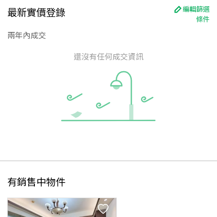
編輯篩選
最新實價登錄
條件
兩年內成交
還沒有任何成交資訊
有銷售中物件