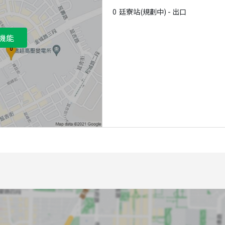
0
廷寮站(規劃中) - 出口
機能