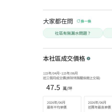
大家都在問
換一換
社區有無漏水問題？
本社區
成交價格
115年/04月~115年/06月
近三個月成交價(排除特殊關係間之交易)
47.5
萬/坪
2026年/06月
2026年/06月
最新平均單價
近兩年最高單價