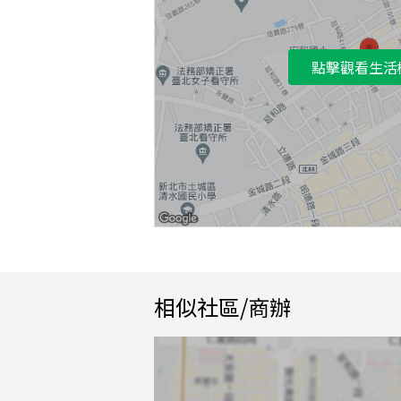
點擊觀看生活
相似社區/商辦