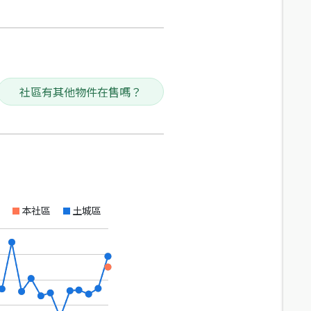
社區有其他物件在售嗎？
本社區
土城區