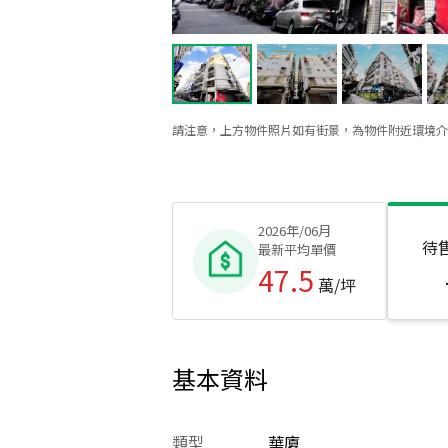
請注意，上方物件照片如有街景，為物件附近環境介
2026年/06月
待
最新平均單價
47.5
萬/坪
基本資料
類型
華廈