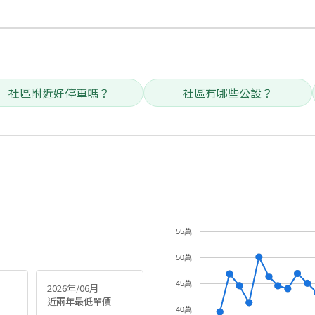
社區附近好停車嗎？
社區有哪些公設？
55萬
50萬
45萬
2026年/06月
近兩年最低單價
40萬