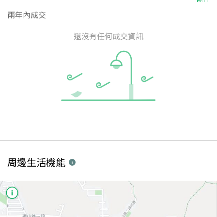
兩年內成交
還沒有任何成交資訊
周邊生活機能