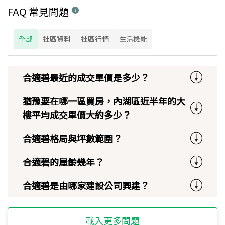
FAQ 常見問題
全部
社區資料
社區行情
生活機能
合適碧最近的成交單價是多少？
猶豫要在哪一區買房，內湖區近半年的大
樓平均成交單價大約多少？
合適碧格局與坪數範圍？
合適碧的屋齡幾年？
合適碧是由哪家建設公司興建？
載入更多問題