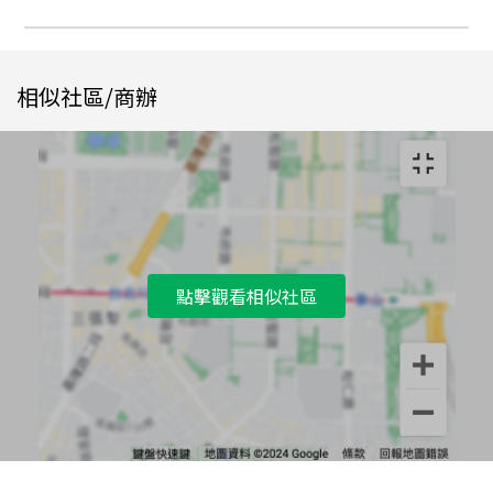
相似社區/商辦
點擊觀看相似社區