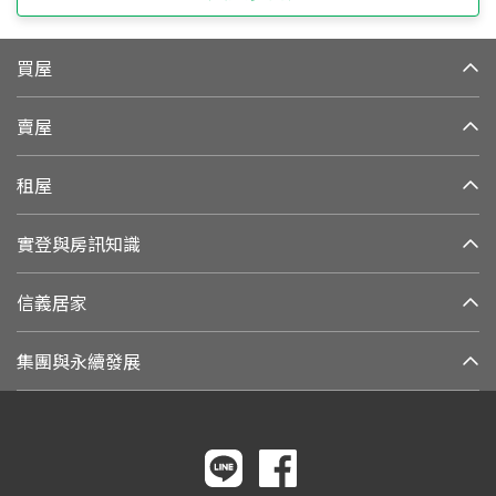
買屋
賣屋
租屋
實登與房訊知識
信義居家
集團與永續發展