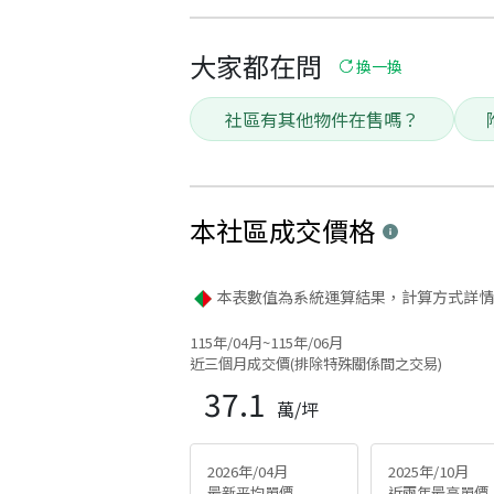
大家都在問
換一換
社區有其他物件在售嗎？
本社區
成交價格
本表數值為系統運算結果，計算方式詳情
115年/04月~115年/06月
近三個月成交價(排除特殊關係間之交易)
37.1
萬/坪
2026年/04月
2025年/10月
最新平均單價
近兩年最高單價