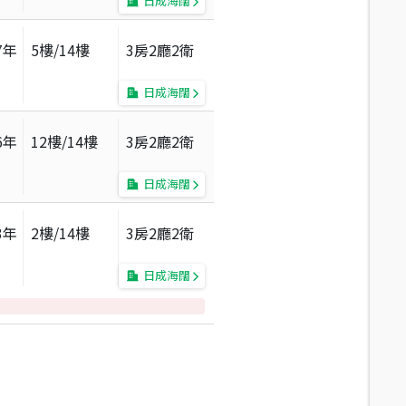
日成海闊
7
年
5
樓/
14
樓
3房2廳2衛
日成海闊
6
年
12
樓/
14
樓
3房2廳2衛
日成海闊
3
年
2
樓/
14
樓
3房2廳2衛
日成海闊