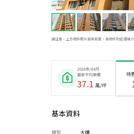
請注意，上方物件照片如有街景，為物件附近環境介
2026年/04月
待
最新平均單價
37.1
萬/坪
基本資料
類型
大樓