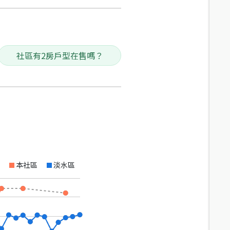
社區有2房戶型在售嗎？
本社區
淡水區