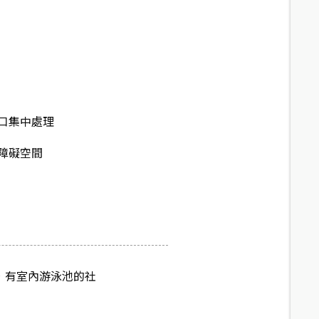
口集中處理
障礙空間
，有室內游泳池的社