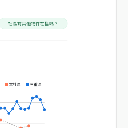
社區有其他物件在售嗎？
本社區
三重區