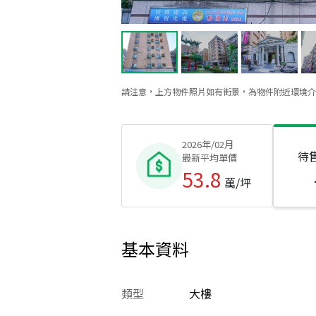
請注意，上方物件照片如有街景，為物件附近環境介
2026年/02月
待
最新平均單價
53.8
萬/坪
基本資料
類型
大樓