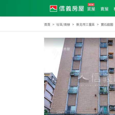
買屋
賣屋
首頁
社區/商辦
新北市三重區
寶石庭園
2024年第3季度服務品質獎
2025年7月區業績TOP1