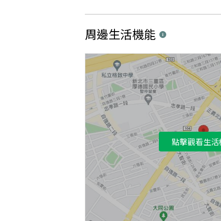
周邊生活機能
點擊觀看生活