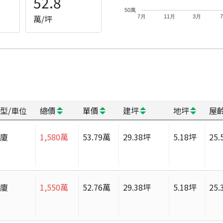
52.8
50萬
萬/坪
7月
11月
3月
型/車位
總價
單價
建坪
地坪
屋
華廈
1,580
萬
53.79
萬
29.38
坪
5.18
坪
25.
華廈
1,550
萬
52.76
萬
29.38
坪
5.18
坪
25.