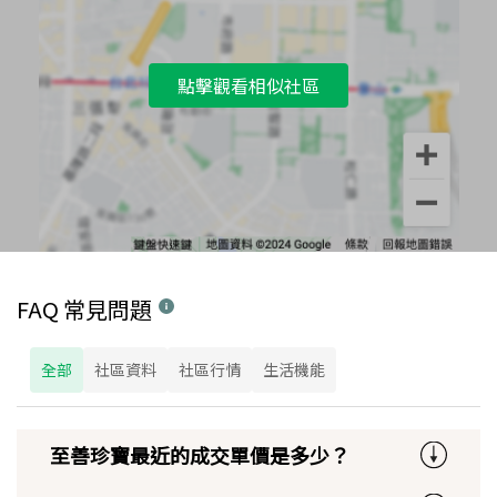
點擊觀看相似社區
FAQ 常見問題
全部
社區資料
社區行情
生活機能
至善珍寶最近的成交單價是多少？