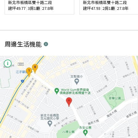
新北市板橋區雙十路二段
新北市板橋區雙十路二段
建坪
49.77
3房1廳
27.8年
建坪
47.93
2房1廳
27.8年
周邊生活機能