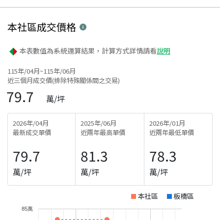
本社區
成交價格
本表數值為系統運算結果，計算方式詳情請看
說明
115年/04月~115年/06月
近三個月成交價(排除特殊關係間之交易)
79.7
萬/坪
2026年/04月
2025年/06月
2026年/01月
最新成交單價
近兩年最高單價
近兩年最低單價
79.7
81.3
78.3
萬/坪
萬/坪
萬/坪
本社區
板橋區
85萬