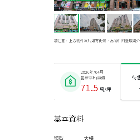
請注意，上方物件照片如有街景，為物件附近環境介
2026年/04月
待
最新平均單價
71.5
萬/坪
基本資料
類型
大樓