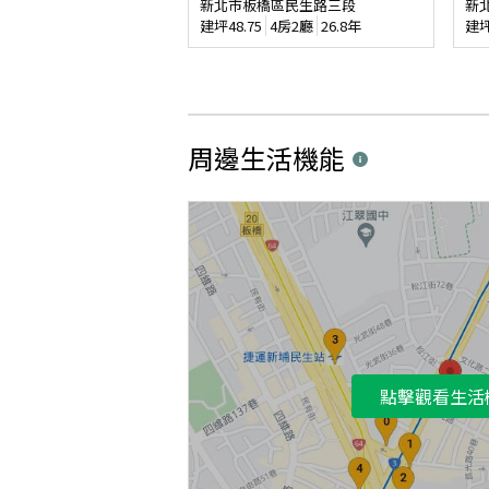
新北市板橋區民生路三段
新
建坪
48.75
4房2廳
26.8年
建
周邊生活機能
點擊觀看生活