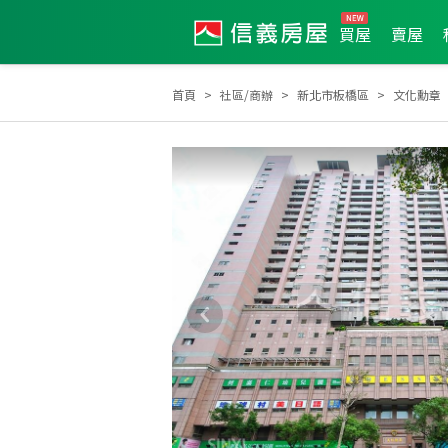
買屋
賣屋
首頁
社區/商辦
新北市板橋區
文化勳章
2025年2月區業績TOP1
2026年7月區成件TOP3