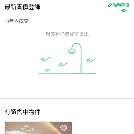
編輯篩選
最新實價登錄
條件
兩年內成交
還沒有任何成交資訊
有銷售中物件