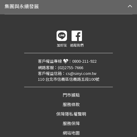
集團與永續發展
加好友
追蹤我們
客戶權益專線
：
0800-211-922
網路客服：
(02)2755-7666
客戶權益信箱：
cs@sinyi.com.tw
110 台北市信義區信義路五段100號
門市據點
服務條款
保障隱私權聲明
服務保障
網站地圖