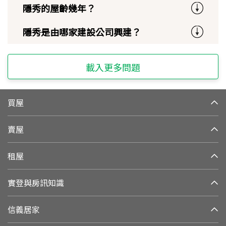
隱秀的屋齡幾年？
隱秀是由哪家建設公司興建？
載入更多問題
買屋
賣屋
租屋
實登與房訊知識
信義居家