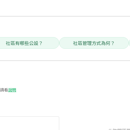
社區有哪些公設？
社區管理方式為何？
請看
說明