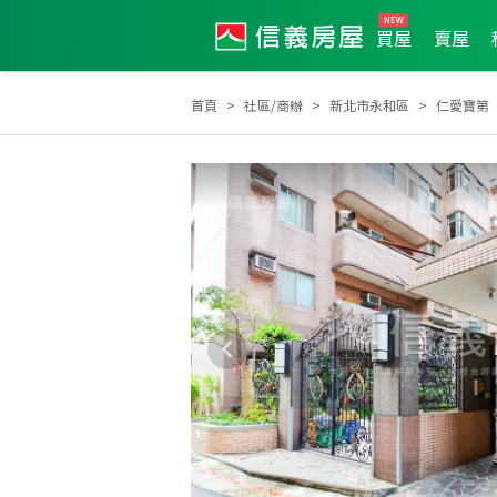
買屋
賣屋
首頁
社區/商辦
新北市永和區
仁愛寶第
2012年第3季度服務品質獎
2023年10月區成件TOP