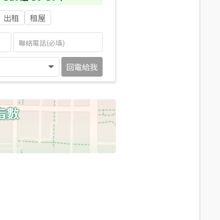
出租
租屋
回電給我