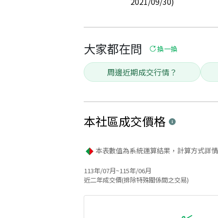
2021/09/30)
大家都在問
換一換
周邊近期成交行情？
本社區
成交價格
本表數值為系統運算結果，計算方式詳情
113年/07月~115年/06月
近二年成交價(排除特殊關係間之交易)