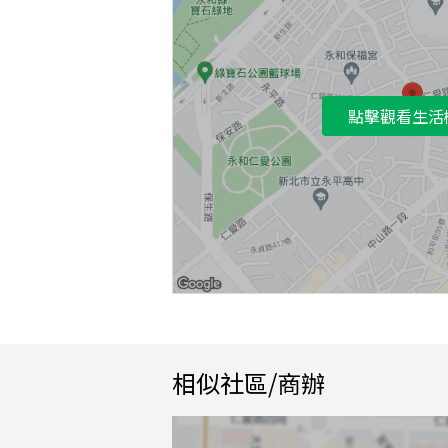
點擊觀看生活
相似社區/商辦