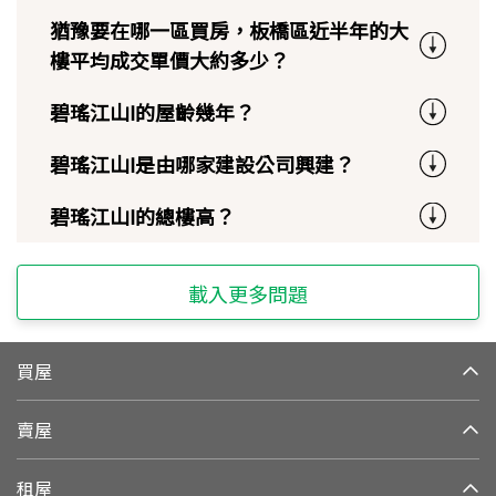
猶豫要在哪一區買房，板橋區近半年的大
樓平均成交單價大約多少？
碧瑤江山Ⅰ的屋齡幾年？
碧瑤江山Ⅰ是由哪家建設公司興建？
碧瑤江山Ⅰ的總樓高？
載入更多問題
買屋
賣屋
租屋