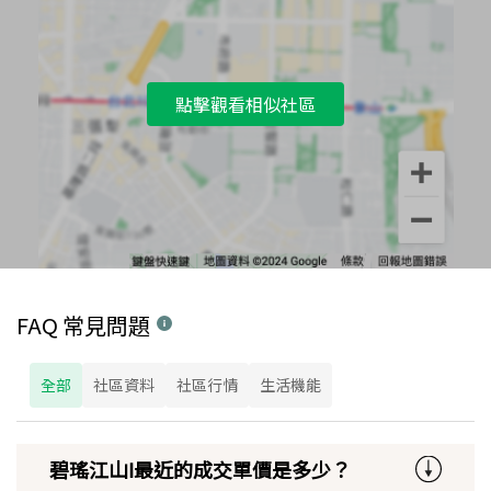
點擊觀看相似社區
FAQ 常見問題
全部
社區資料
社區行情
生活機能
碧瑤江山Ⅰ最近的成交單價是多少？