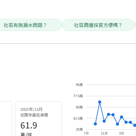
社區有無漏水問題？
社區周邊採買方便嗎？
95萬
77.5萬
60萬
2025年/11月
近兩年最低單價
42.5萬
61.9
25萬
萬/坪
7月
11月
3月