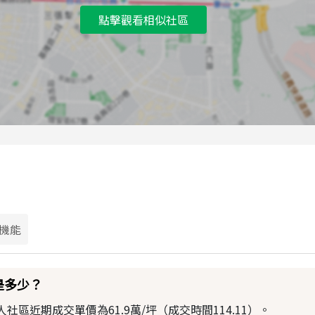
點擊觀看相似社區
機能
是多少？
區近期成交單價為61.9萬/坪（成交時間114.11）。