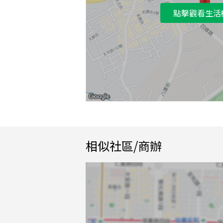
點擊觀看生活
相似社區/商辦