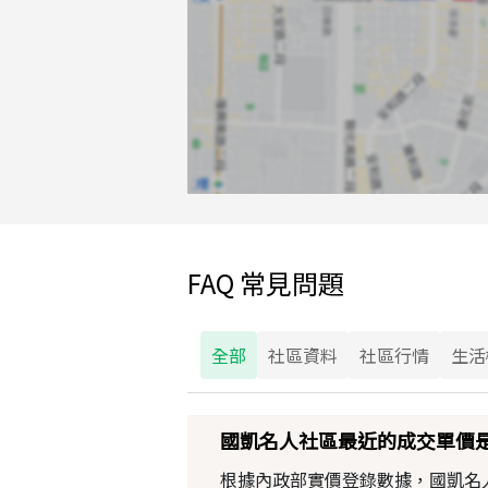
FAQ 常見問題
全部
社區資料
社區行情
生活
國凱名人社區最近的成交單價
根據內政部實價登錄數據，國凱名人社