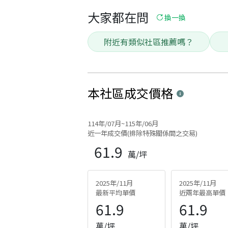
大家都在問
換一換
附近有類似社區推薦嗎？
本社區
成交價格
114年/07月~115年/06月
近一年成交價(排除特殊關係間之交易)
61.9
萬/坪
2025年/11月
2025年/11月
最新平均單價
近兩年最高單價
61.9
61.9
萬/坪
萬/坪