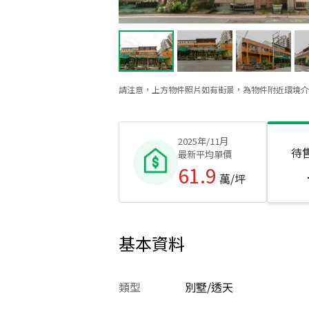
請注意，上方物件照片如有街景，為物件附近環境介
2025年/11月
待
最新平均單價
61.9
萬/坪
基本資料
類型
別墅/透天