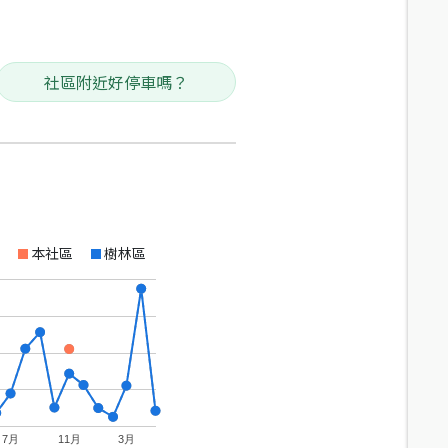
社區附近好停車嗎？
本社區
樹林區
7月
11月
3月