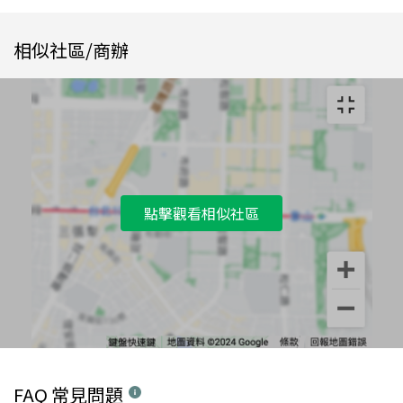
相似社區/商辦
點擊觀看相似社區
FAQ 常見問題