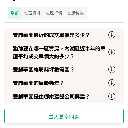
全部
社區資料
社區行情
生活機能
豐麒華園最近的成交單價是多少？
猶豫要在哪一區買房，內湖區近半年的華
廈平均成交單價大約多少？
豐麒華園格局與坪數範圍？
豐麒華園的屋齡幾年？
豐麒華園是由哪家建設公司興建？
載入更多問題