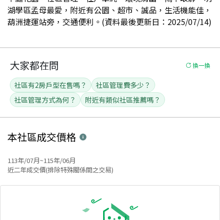
湖學區孟母最愛，附近有公園、超市、誠品，生活機能佳，
葫洲捷運站旁，交通便利。(資料最後更新日：2025/07/14)
大家都在問
換一換
社區有2房戶型在售嗎？
社區管理費多少？
社區管理方式為何？
附近有類似社區推薦嗎？
本社區
成交價格
113年/07月~115年/06月
近二年成交價(排除特殊關係間之交易)