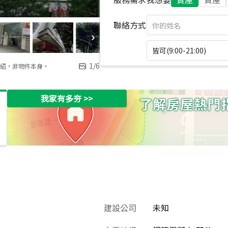
聯絡方式
皆可(9:00-21:00)
1
/
6
紹，非物件本身。
我家有多夯
>>
建設公司
未知