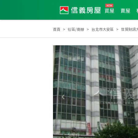
買屋
賣屋
首頁
社區/商辦
台北市大安區
世貿財訊
2025年度區成件TOP3
2025年11月區成件TOP2