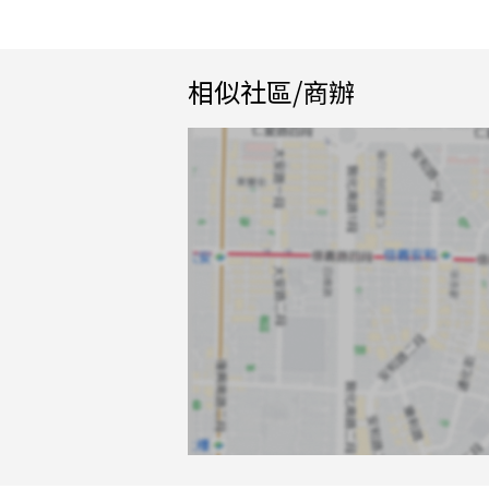
相似社區/商辦