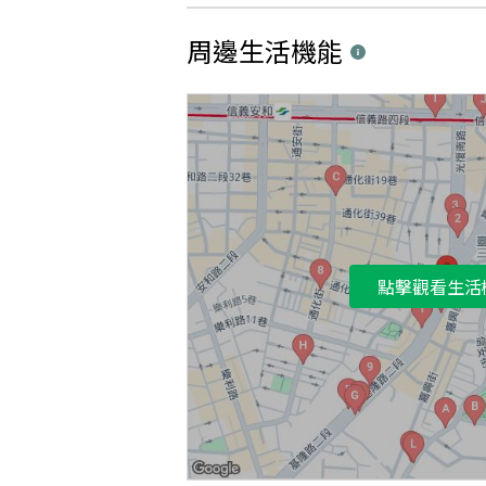
周邊生活機能
點擊觀看生活