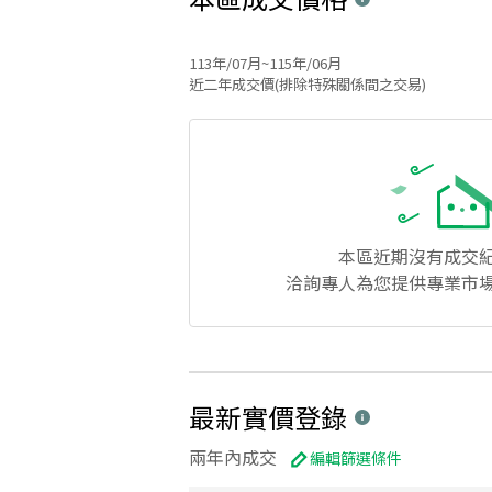
113年/07月~115年/06月
近二年成交價(排除特殊關係間之交易)
本區
近期沒有成交
洽詢專人為您提供專業市
最新實價登錄
兩年內成交
編輯篩選條件