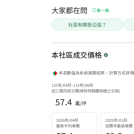
大家都在問
換一換
社區有哪些公設？
本社區
成交價格
本表數值為系統運算結果，計算方式詳情
115年/04月~115年/06月
近三個月成交價(排除特殊關係間之交易)
57.4
萬/坪
2026年/04月
2025年/01月
最新平均單價
近兩年最高單價