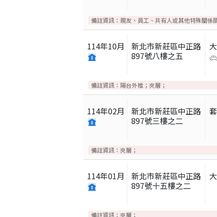
備註資訊：
親友、員工、共有人或其他特殊關係
114
年
10
月
新北市新莊區中正路
897號八樓之五
備註資訊：
陽台外推；夾層；
114
年
02
月
新北市新莊區中正路
897號三樓之二
備註資訊：
夾層；
114
年
01
月
新北市新莊區中正路
897號十五樓之二
備註資訊：
夾層；