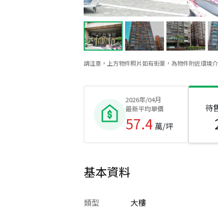
請注意，上方物件照片如有街景，為物件附近環境介
2026年/04月
待
最新平均單價
57.4
萬/坪
基本資料
類型
大樓