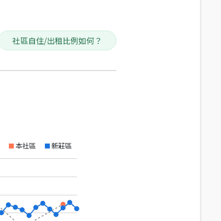
社區自住/出租比例如何？
本社區
新莊區