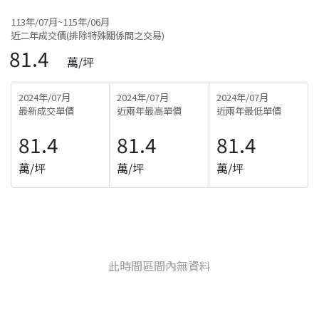
113年/07月~115年/06月
近二年成交價(排除特殊關係間之交易)
81.4
萬/坪
2024年/07月
2024年/07月
2024年/07月
最新成交單價
近兩年最高單價
近兩年最低單價
81.4
81.4
81.4
萬/坪
萬/坪
萬/坪
此時間區間內無資料