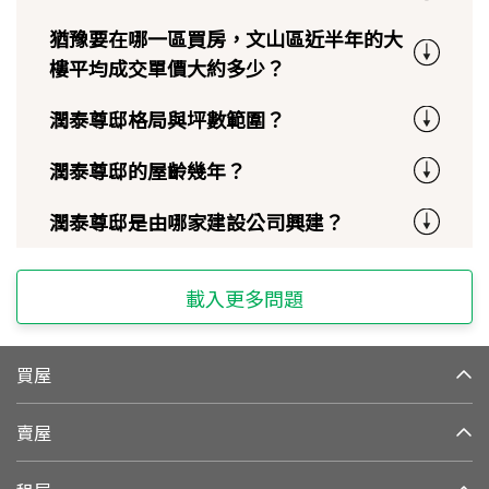
猶豫要在哪一區買房，文山區近半年的大
樓平均成交單價大約多少？
潤泰尊邸格局與坪數範圍？
潤泰尊邸的屋齡幾年？
潤泰尊邸是由哪家建設公司興建？
載入更多問題
買屋
賣屋