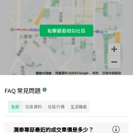
點擊觀看相似社區
FAQ 常見問題
全部
社區資料
社區行情
生活機能
潤泰尊邸最近的成交單價是多少？