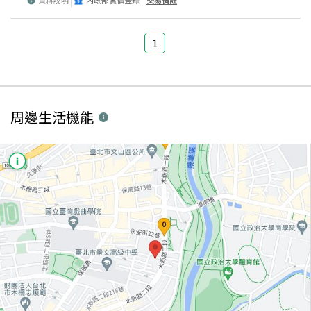
資料說明
內政部實價登錄
交易備註
1
周邊生活機能