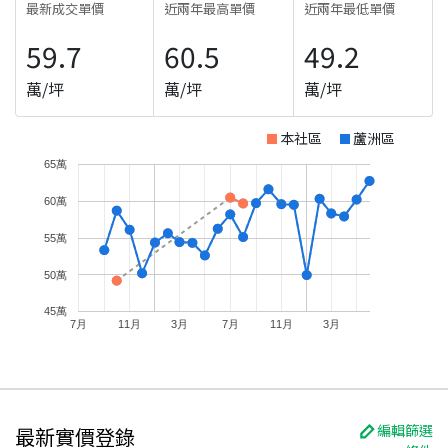
最新成交單價
近兩年最高單價
近兩年最低單價
59.7
60.5
49.2
萬/坪
萬/坪
萬/坪
本社區
蘆洲區
65萬
60萬
55萬
50萬
45萬
7月
11月
3月
7月
11月
3月
編輯篩選
最新實價登錄