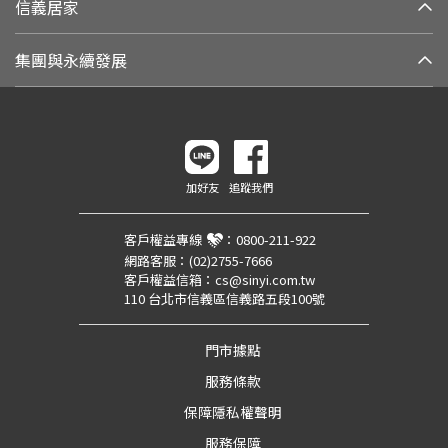
信義居家
集團與永續發展
加好友
追蹤我們
客戶權益專線
：
0800-211-922
網路客服：
(02)2755-7666
客戶權益信箱：
cs@sinyi.com.tw
110 台北市信義區信義路五段100號
門市據點
服務條款
保障隱私權聲明
服務保障