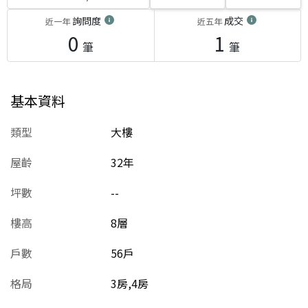
詢問度
成交
近一年
近五年
0
1
筆
筆
基本資料
類型
大樓
屋齡
32
年
坪數
--
樓高
8層
戶數
56戶
格局
3房,4房