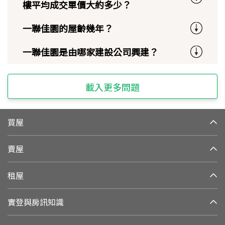
樓平均成交單價大約多少？
一聯佳園的屋齡幾年？
一聯佳園是由哪家建設公司興建？
載入更多問題
買屋
賣屋
租屋
實登與房訊知識