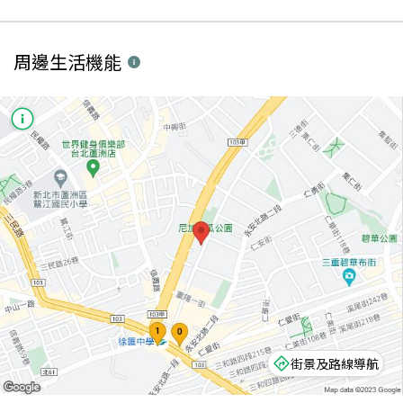
周邊生活機能
街景及路線導航