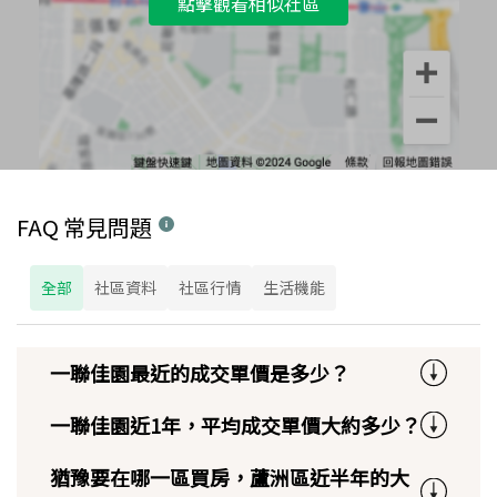
點擊觀看相似社區
FAQ 常見問題
全部
社區資料
社區行情
生活機能
一聯佳園最近的成交單價是多少？
一聯佳園近1年，平均成交單價大約多少？
猶豫要在哪一區買房，蘆洲區近半年的大