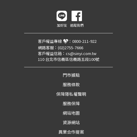
加好友
追蹤我們
客戶權益專線
：
0800-211-922
網路客服：
(02)2755-7666
客戶權益信箱：
cs@sinyi.com.tw
110 台北市信義區信義路五段100號
門市據點
服務條款
保障隱私權聲明
服務保障
網站地圖
資源網站
異業合作提案