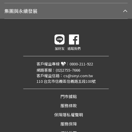
集團與永續發展
加好友
追蹤我們
客戶權益專線
：
0800-211-922
網路客服：
(02)2755-7666
客戶權益信箱：
cs@sinyi.com.tw
110 台北市信義區信義路五段100號
門市據點
服務條款
保障隱私權聲明
服務保障