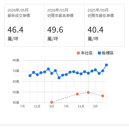
2026年/05月
2026年/01月
2025年/03月
最新成交單價
近兩年最高單價
近兩年最低單價
46.4
49.6
40.4
萬/坪
萬/坪
萬/坪
本社區
板橋區
80萬
70萬
60萬
50萬
40萬
7月
11月
3月
7月
11月
3月