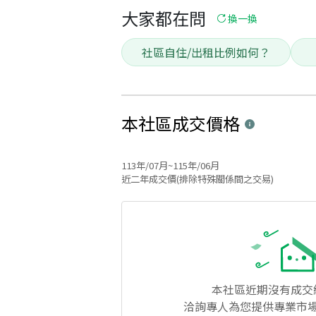
大家都在問
換一換
社區自住/出租比例如何？
本社區
成交價格
113年/07月~115年/06月
近二年成交價(排除特殊關係間之交易)
本社區
近期沒有成交
洽詢專人為您提供專業市