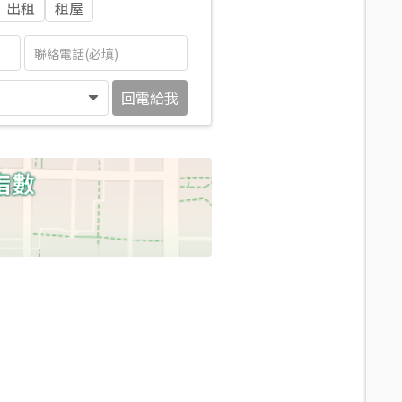
出租
租屋
回電給我