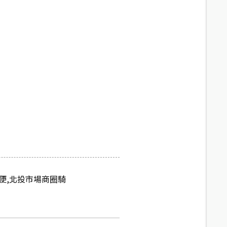
便,北投市場商圈騎