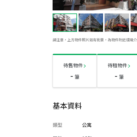
請注意，上方物件照片如有街景，為物件附近環境介
待售物件
待租物件
-
-
筆
筆
基本資料
類型
公寓