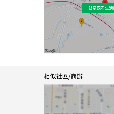
點擊觀看生活
相似社區/商辦