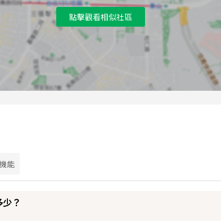
點擊觀看相似社區
機能
多少？