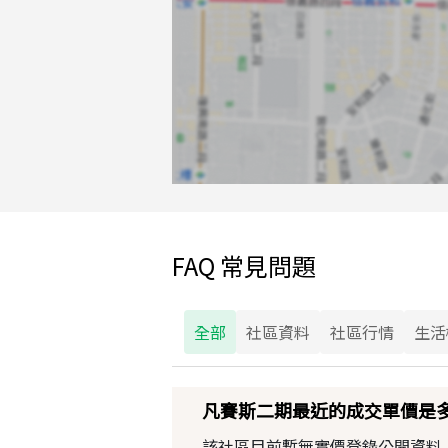
FAQ 常見問題
全部
社區資料
社區行情
生活
凡賽斯二期最近的成交單價是
該社區目前暫無實價登錄公開資料