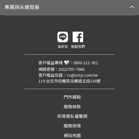
集團與永續發展
加好友
追蹤我們
客戶權益專線
：
0800-211-922
網路客服：
(02)2755-7666
客戶權益信箱：
cs@sinyi.com.tw
110 台北市信義區信義路五段100號
門市據點
服務條款
保障隱私權聲明
服務保障
網站地圖