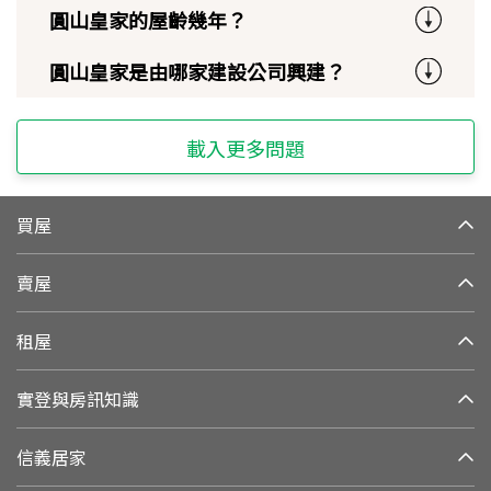
圓山皇家的屋齡幾年？
圓山皇家是由哪家建設公司興建？
載入更多問題
買屋
賣屋
租屋
實登與房訊知識
信義居家