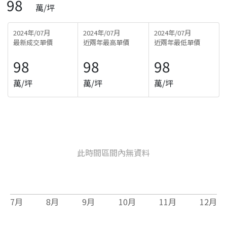
98
萬/坪
2024年/07月
2024年/07月
2024年/07月
最新成交單價
近兩年最高單價
近兩年最低單價
98
98
98
萬/坪
萬/坪
萬/坪
此時間區間內無資料
7
月
8
月
9
月
10
月
11
月
12
月