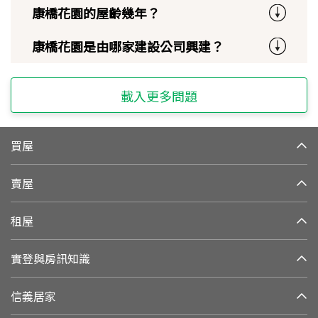
康橋花園的屋齡幾年？
康橋花園是由哪家建設公司興建？
載入更多問題
買屋
賣屋
租屋
實登與房訊知識
信義居家