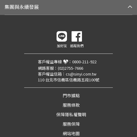
集團與永續發展
加好友
追蹤我們
客戶權益專線
：
0800-211-922
網路客服：
(02)2755-7666
客戶權益信箱：
cs@sinyi.com.tw
110 台北市信義區信義路五段100號
門市據點
服務條款
保障隱私權聲明
服務保障
網站地圖