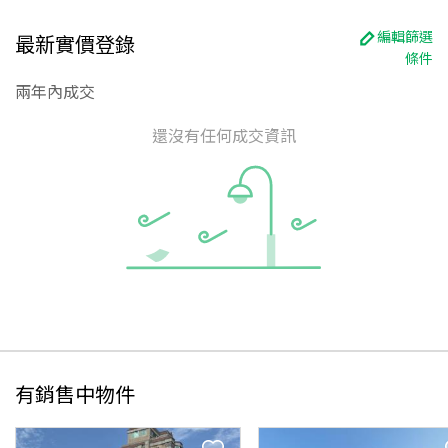
編輯篩選
最新實價登錄
條件
兩年內成交
還沒有任何成交資訊
有銷售中物件