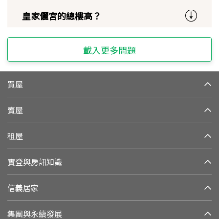
皇家儷宮的總樓高？
載入更多問題
買屋
賣屋
租屋
實登與房訊知識
信義居家
集團與永續發展