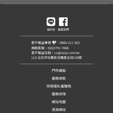
加好友
追蹤我們
客戶權益專線
：
0800-211-922
網路客服：
(02)2755-7666
客戶權益信箱：
cs@sinyi.com.tw
110 台北市信義區信義路五段100號
門市據點
服務條款
保障隱私權聲明
服務保障
網站地圖
資源網站