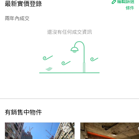
編輯篩選
最新實價登錄
條件
兩年內成交
還沒有任何成交資訊
有銷售中物件