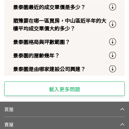
景泰園最近的成交單價是多少？
猶豫要在哪一區買房，中山區近半年的大
樓平均成交單價大約多少？
景泰園格局與坪數範圍？
景泰園的屋齡幾年？
景泰園是由哪家建設公司興建？
載入更多問題
買屋
賣屋