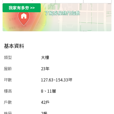
我家有多夯
>>
基本資料
類型
大樓
屋齡
23
年
坪數
127.63~154.33坪
樓高
8、11層
戶數
42戶
格局
2房